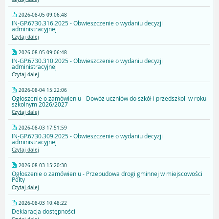
2026-08-05 09:06:48
IN-GP.6730.316.2025 - Obwieszczenie o wydaniu decyzji
administracyjnej
Czytaj dalej
2026-08-05 09:06:48
IN-GP.6730.310.2025 - Obwieszczenie o wydaniu decyzji
administracyjnej
Czytaj dalej
2026-08-04 15:22:06
Ogłoszenie o zamówieniu - Dowóz uczniów do szkół i przedszkoli w roku
szkolnym 2026/2027
Czytaj dalej
2026-08-03 17:51:59
IN-GP.6730.309.2025 - Obwieszczenie o wydaniu decyzji
administracyjnej
Czytaj dalej
2026-08-03 15:20:30
Ogłoszenie o zamówieniu - Przebudowa drogi gminnej w miejscowości
Pełty
Czytaj dalej
2026-08-03 10:48:22
Deklaracja dostępności