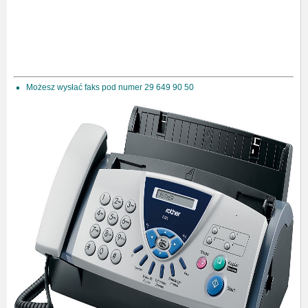
Możesz wysłać faks pod numer 29 649 90 50