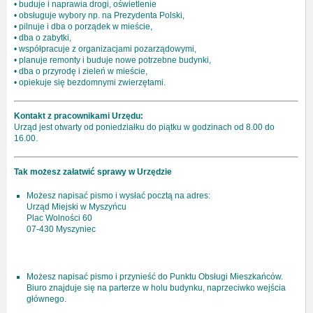
• buduje i naprawia drogi, oświetlenie
• obsługuje wybory np. na Prezydenta Polski,
• pilnuje i dba o porządek w mieście,
• dba o zabytki,
• współpracuje z organizacjami pozarządowymi,
• planuje remonty i buduje nowe potrzebne budynki,
• dba o przyrodę i zieleń w mieście,
• opiekuje się bezdomnymi zwierzętami.
Kontakt z pracownikami Urzędu:
Urząd jest otwarty od poniedziałku do piątku w godzinach od 8.00 do
16.00.
Tak możesz załatwić sprawy w Urzędzie
Możesz napisać pismo i wysłać pocztą na adres:
Urząd Miejski w Myszyńcu
Plac Wolności 60
07-430 Myszyniec
Możesz napisać pismo i przynieść do Punktu Obsługi Mieszkańców.
Biuro znajduje się na parterze w holu budynku, naprzeciwko wejścia
głównego.