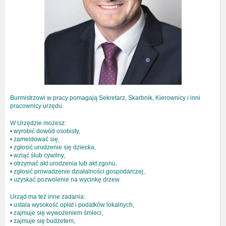
Burmistrzowi w pracy pomagają Sekretarz, Skarbnik, Kierownicy i inni
pracownicy urzędu.
W Urzędzie możesz:
• wyrobić dowód osobisty,
• zameldować się,
• zgłosić urodzenie się dziecka,
• wziąć ślub cywilny,
• otrzymać akt urodzenia lub akt zgonu,
• zgłosić prowadzenie działalności gospodarczej,
• uzyskać pozwolenie na wycinkę drzew.
Urząd ma też inne zadania:
• ustala wysokość opłat i podatków lokalnych,
• zajmuje się wywożeniem śmieci,
• zajmuje się budżetem,