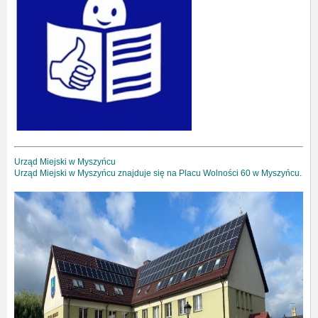
Urząd Miejski w Myszyńcu
Urząd Miejski w Myszyńcu znajduje się na Placu Wolności 60 w Myszyńcu.