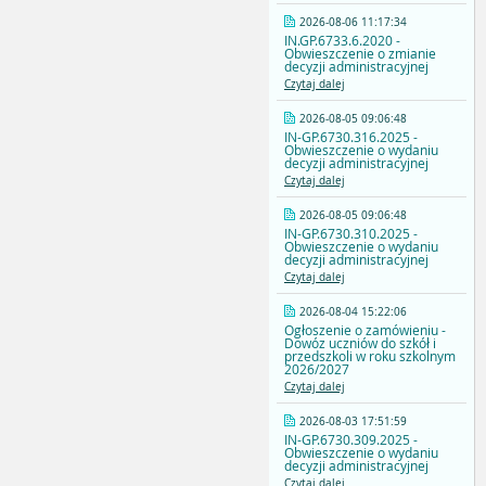
2026-08-06 11:17:34
IN.GP.6733.6.2020 -
Obwieszczenie o zmianie
decyzji administracyjnej
Czytaj dalej
2026-08-05 09:06:48
IN-GP.6730.316.2025 -
Obwieszczenie o wydaniu
decyzji administracyjnej
Czytaj dalej
2026-08-05 09:06:48
IN-GP.6730.310.2025 -
Obwieszczenie o wydaniu
decyzji administracyjnej
Czytaj dalej
2026-08-04 15:22:06
Ogłoszenie o zamówieniu -
Dowóz uczniów do szkół i
przedszkoli w roku szkolnym
2026/2027
Czytaj dalej
2026-08-03 17:51:59
IN-GP.6730.309.2025 -
Obwieszczenie o wydaniu
decyzji administracyjnej
Czytaj dalej