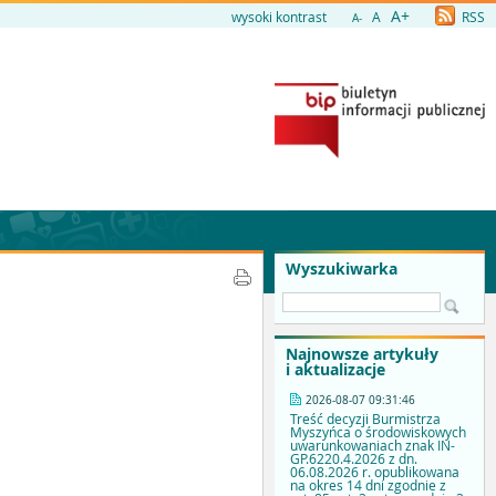
A+
wysoki kontrast
A
RSS
A-
Wyszukiwarka
Najnowsze artykuły
i aktualizacje
2026-08-07 09:31:46
Treść decyzji Burmistrza
Myszyńca o środowiskowych
uwarunkowaniach znak IN-
GP.6220.4.2026 z dn.
06.08.2026 r. opublikowana
na okres 14 dni zgodnie z