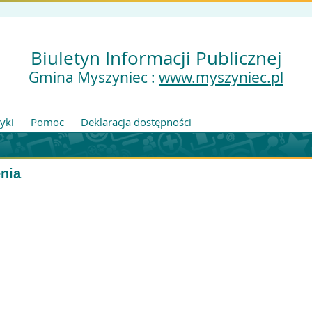
Biuletyn Informacji Publicznej
Gmina Myszyniec :
www.myszyniec.pl
tyki
Pomoc
Deklaracja dostępności
nia