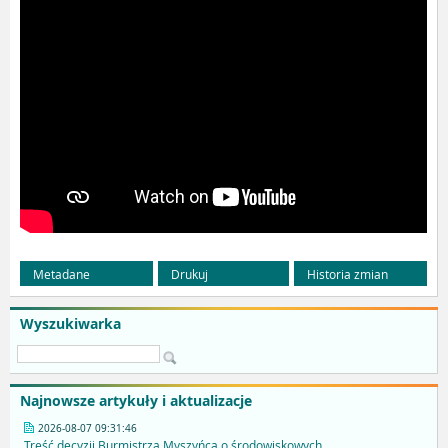
Metadane
Drukuj
Historia zmian
Wyszukiwarka
Najnowsze artykuły i aktualizacje
2026-08-07 09:31:46
Treść decyzji Burmistrza Myszyńca o środowiskowych