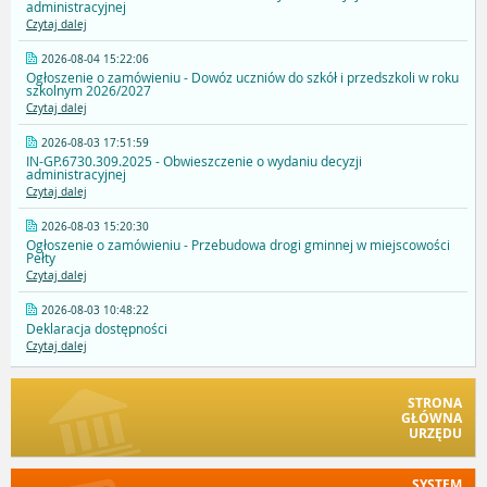
administracyjnej
Czytaj dalej
2026-08-04 15:22:06
Ogłoszenie o zamówieniu - Dowóz uczniów do szkół i przedszkoli w roku
szkolnym 2026/2027
Czytaj dalej
2026-08-03 17:51:59
IN-GP.6730.309.2025 - Obwieszczenie o wydaniu decyzji
administracyjnej
Czytaj dalej
2026-08-03 15:20:30
Ogłoszenie o zamówieniu - Przebudowa drogi gminnej w miejscowości
Pełty
Czytaj dalej
2026-08-03 10:48:22
Deklaracja dostępności
Czytaj dalej
STRONA
GŁÓWNA
URZĘDU
SYSTEM