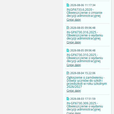
2026-08-06 11:17:34
IN.GP.6733.6.2020 -
Obwieszczenie o zmianie
decyzji administracyjnej
Czytaj dalej
2026-08-05 09:06:48
IN-GP.6730.316.2025 -
Obwieszczenie o wydaniu
decyzji administracyjnej
Czytaj dalej
2026-08-05 09:06:48
IN-GP.6730.310.2025 -
Obwieszczenie o wydaniu
decyzji administracyjnej
Czytaj dalej
2026-08-04 15:22:06
Ogłoszenie o zamówieniu -
Dowóz uczniów do szkół i
przedszkoli w roku szkolnym
2026/2027
Czytaj dalej
2026-08-03 17:51:59
IN-GP.6730.309.2025 -
Obwieszczenie o wydaniu
decyzji administracyjnej
Czytaj dalej