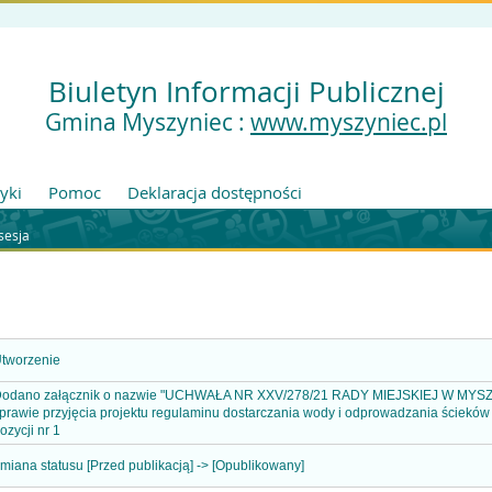
Biuletyn Informacji Publicznej
Gmina Myszyniec :
www.myszyniec.pl
tyki
Pomoc
Deklaracja dostępności
sesja
tworzenie
odano załącznik o nazwie "UCHWAŁA NR XXV/278/21 RADY MIEJSKIEJ W MYSZYŃ
prawie przyjęcia projektu regulaminu dostarczania wody i odprowadzania ścieków
ozycji nr 1
miana statusu [Przed publikacją] -> [Opublikowany]