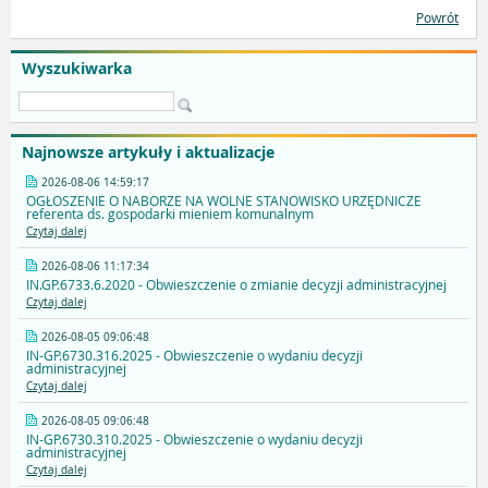
Powrót
Wyszukiwarka
Najnowsze artykuły i aktualizacje
2026-08-06 14:59:17
OGŁOSZENIE O NABORZE NA WOLNE STANOWISKO URZĘDNICZE
referenta ds. gospodarki mieniem komunalnym
Czytaj dalej
2026-08-06 11:17:34
IN.GP.6733.6.2020 - Obwieszczenie o zmianie decyzji administracyjnej
Czytaj dalej
2026-08-05 09:06:48
IN-GP.6730.316.2025 - Obwieszczenie o wydaniu decyzji
administracyjnej
Czytaj dalej
2026-08-05 09:06:48
IN-GP.6730.310.2025 - Obwieszczenie o wydaniu decyzji
administracyjnej
Czytaj dalej