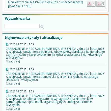
Obwieszczenie IN.GP.6730.120.2023 o wszczęciu postę
powania (1.1MB)
Wyszukiwarka
Najnowsze artykuły i aktualizacje
2026-08-07 15:19:33
ZARZĄDZENIE NR 307/26 BURMISTRZA MYSZYŃCA z dnia 31 lipca 2026
r. w sprawie powierzenia pełnienia obowiązków dyrektora Regionalnego
Centrum Kultury Kurpiowskiej im. Księdza Władysława Skierkowskiego
w Myszyńcu
Czytaj dalej
2026-08-07 15:19:33
ZARZĄDZENIE NR 303/26 BURMISTRZA MYSZYŃCA z dnia 29 lipca 2026
r. w sprawie powierzenia stanowiska Kierownika Klubu Dziecięcego
„Pszczółki” w Myszyńcu
Czytaj dalej
2026-08-07 15:19:33
ZARZĄDZENIE NR 300/26 BURMISTRZA MYSZYŃCA z dnia 17 lipca 2026
r. w sprawie ustalenia Regulaminu wynagradzania kierowników
samorządowych jednostek organizacyjnych podległych Gminie
Myszyniec
Czytaj dalej