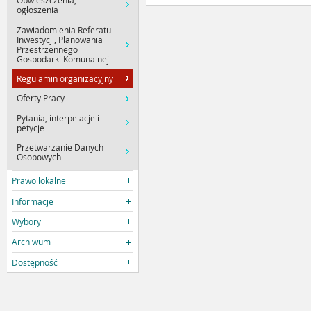
Obwieszczenia,
ogłoszenia
Zawiadomienia Referatu
Inwestycji, Planowania
Przestrzennego i
Gospodarki Komunalnej
Regulamin organizacyjny
Oferty Pracy
Pytania, interpelacje i
petycje
Przetwarzanie Danych
Osobowych
Prawo lokalne
Informacje
Wybory
Archiwum
Dostępność