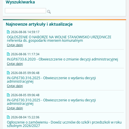
Wyszukiwarka
Najnowsze artykuły i aktualizacje
2026-08-06 14:59:17
OGŁOSZENIE O NABORZE NA WOLNE STANOWISKO URZĘDNICZE
referenta ds. gospodarki mieniem komunalnym
Czytaj dalej
2026-08-06 11:17:34
IN.GP.6733.6.2020 - Obwieszczenie o zmianie decyzji administracyjnej
Czytaj dalej
2026-08-05 09:06:48
IN-GP.6730.316.2025 - Obwieszczenie o wydaniu decyzji
administracyjnej
Czytaj dalej
2026-08-05 09:06:48
IN-GP.6730.310.2025 - Obwieszczenie o wydaniu decyzji
administracyjnej
Czytaj dalej
2026-08-04 15:22:06
Ogłoszenie o zamówieniu - Dowóz uczniów do szkół i przedszkoli w roku
szkolnym 2026/2027