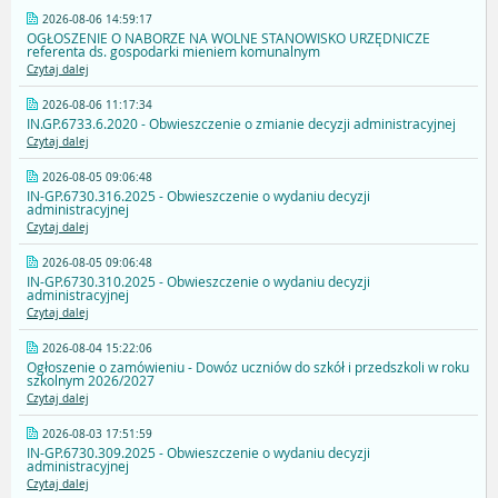
2026-08-06 14:59:17
OGŁOSZENIE O NABORZE NA WOLNE STANOWISKO URZĘDNICZE
referenta ds. gospodarki mieniem komunalnym
Czytaj dalej
2026-08-06 11:17:34
IN.GP.6733.6.2020 - Obwieszczenie o zmianie decyzji administracyjnej
Czytaj dalej
2026-08-05 09:06:48
IN-GP.6730.316.2025 - Obwieszczenie o wydaniu decyzji
administracyjnej
Czytaj dalej
2026-08-05 09:06:48
IN-GP.6730.310.2025 - Obwieszczenie o wydaniu decyzji
administracyjnej
Czytaj dalej
2026-08-04 15:22:06
Ogłoszenie o zamówieniu - Dowóz uczniów do szkół i przedszkoli w roku
szkolnym 2026/2027
Czytaj dalej
2026-08-03 17:51:59
IN-GP.6730.309.2025 - Obwieszczenie o wydaniu decyzji
administracyjnej
Czytaj dalej