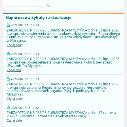
Najnowsze artykuły i aktualizacje
2026-08-07 15:19:33
ZARZĄDZENIE NR 307/26 BURMISTRZA MYSZYŃCA z dnia 31 lipca 2026
r. w sprawie powierzenia pełnienia obowiązków dyrektora Regionalnego
Centrum Kultury Kurpiowskiej im. Księdza Władysława Skierkowskiego
w Myszyńcu
Czytaj dalej
2026-08-07 15:19:33
ZARZĄDZENIE NR 303/26 BURMISTRZA MYSZYŃCA z dnia 29 lipca 2026
r. w sprawie powierzenia stanowiska Kierownika Klubu Dziecięcego
„Pszczółki” w Myszyńcu
Czytaj dalej
2026-08-07 15:19:33
ZARZĄDZENIE NR 300/26 BURMISTRZA MYSZYŃCA z dnia 17 lipca 2026
r. w sprawie ustalenia Regulaminu wynagradzania kierowników
samorządowych jednostek organizacyjnych podległych Gminie
Myszyniec
Czytaj dalej
2026-08-07 15:19:12
ZARZĄDZENIE NR 288/26 BURMISTRZA MYSZYŃCA z dnia 17 czerwca
2026 r. w sprawie upoważnienia Sekretarza Gminy
Czytaj dalej