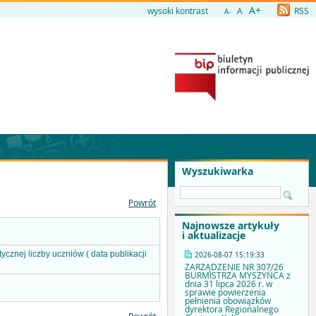
A+
wysoki kontrast
A
RSS
A-
Wyszukiwarka
Powrót
Najnowsze artykuły
i aktualizacje
cznej liczby uczniów ( data publikacji
2026-08-07 15:19:33
ZARZĄDZENIE NR 307/26
BURMISTRZA MYSZYŃCA z
dnia 31 lipca 2026 r. w
sprawie powierzenia
pełnienia obowiązków
dyrektora Regionalnego