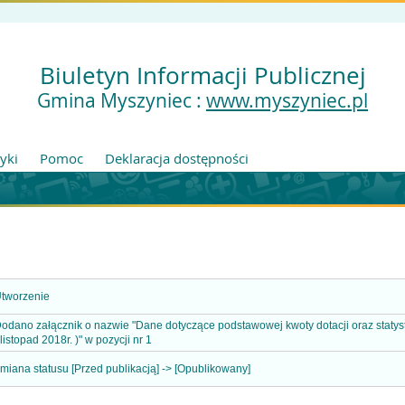
Biuletyn Informacji Publicznej
Gmina Myszyniec :
www.myszyniec.pl
tyki
Pomoc
Deklaracja dostępności
tworzenie
odano załącznik o nazwie "Dane dotyczące podstawowej kwoty dotacji oraz statysty
 listopad 2018r. )" w pozycji nr 1
miana statusu [Przed publikacją] -> [Opublikowany]