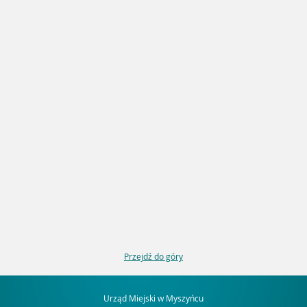
Przejdź do góry
Urząd Miejski w Myszyńcu