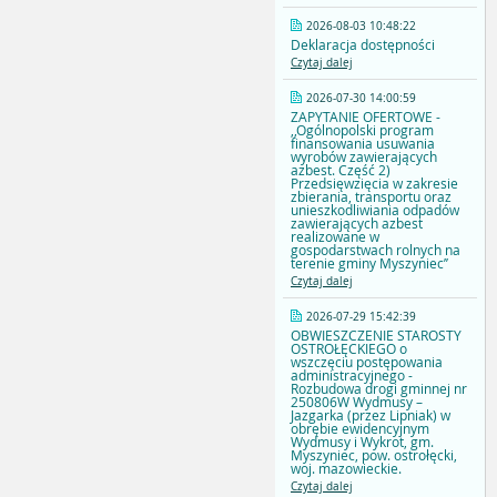
2026-08-03 10:48:22
Deklaracja dostępności
Czytaj dalej
2026-07-30 14:00:59
ZAPYTANIE OFERTOWE -
,,Ogólnopolski program
finansowania usuwania
wyrobów zawierających
azbest. Część 2)
Przedsięwzięcia w zakresie
zbierania, transportu oraz
unieszkodliwiania odpadów
zawierających azbest
realizowane w
gospodarstwach rolnych na
terenie gminy Myszyniec’’
Czytaj dalej
2026-07-29 15:42:39
OBWIESZCZENIE STAROSTY
OSTROŁĘCKIEGO o
wszczęciu postępowania
administracyjnego -
Rozbudowa drogi gminnej nr
250806W Wydmusy –
Jazgarka (przez Lipniak) w
obrębie ewidencyjnym
Wydmusy i Wykrot, gm.
Myszyniec, pow. ostrołęcki,
woj. mazowieckie.
Czytaj dalej