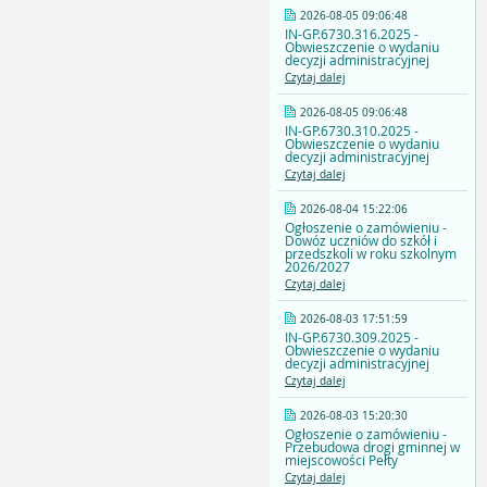
2026-08-05 09:06:48
IN-GP.6730.316.2025 -
Obwieszczenie o wydaniu
decyzji administracyjnej
Czytaj dalej
2026-08-05 09:06:48
IN-GP.6730.310.2025 -
Obwieszczenie o wydaniu
decyzji administracyjnej
Czytaj dalej
2026-08-04 15:22:06
Ogłoszenie o zamówieniu -
Dowóz uczniów do szkół i
przedszkoli w roku szkolnym
2026/2027
Czytaj dalej
2026-08-03 17:51:59
IN-GP.6730.309.2025 -
Obwieszczenie o wydaniu
decyzji administracyjnej
Czytaj dalej
2026-08-03 15:20:30
Ogłoszenie o zamówieniu -
Przebudowa drogi gminnej w
miejscowości Pełty
Czytaj dalej