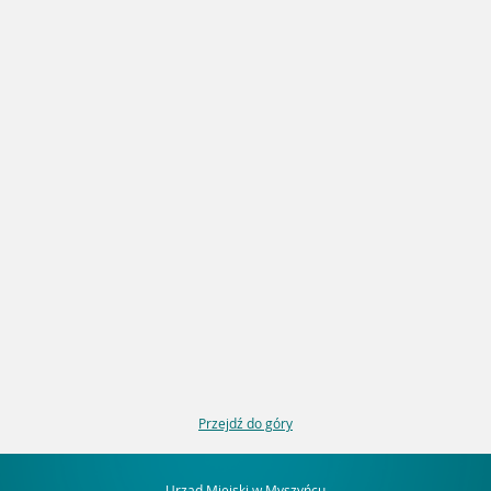
Przejdź do góry
Urząd Miejski w Myszyńcu