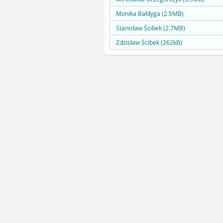
Monika Bałdyga (2.5MB)
Stanisław Ścibek (2.7MB)
Zdzisław Ścibek (262kB)