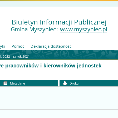
Biuletyn Informacji Publicznej
Gmina Myszyniec :
www.myszyniec.pl
tyki
Pomoc
Deklaracja dostępności
k 2022 - za rok 2021
e pracowników i kierowników jednostek
Metadane
Drukuj