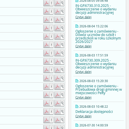
2026-08-05 09:06:48
IN-GP.6730.310.2025 -
Obwieszczenie o wydaniu
decyzji administracyjnej
Czytaj dalej
2026-08-04 15:22:06
Ogłoszenie o zamówieniu -
Dowóz uczniów do szkół i
przedszkoli w roku szkolnym
2026/2027
Czytaj dalej
2026-08-03 17:51:59
IN-GP.6730.309.2025 -
Obwieszczenie o wydaniu
decyzji administracyjnej
Czytaj dalej
2026-08-03 15:20:30
Ogłoszenie o zamówieniu -
Przebudowa drogi gminnej w
miejscowości Pełty
Czytaj dalej
2026-08-03 10:48:22
Deklaracja dostępności
Czytaj dalej
2026-07-30 14:00:59