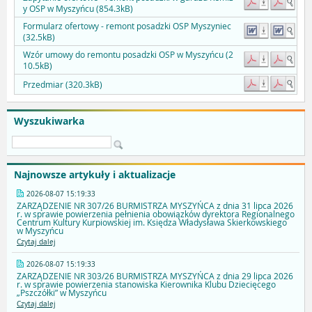
y OSP w Myszyńcu (854.3kB)
Formularz ofertowy - remont posadzki OSP Myszyniec
(32.5kB)
Wzór umowy do remontu posadzki OSP w Myszyńcu (2
10.5kB)
Przedmiar (320.3kB)
Wyszukiwarka
Najnowsze artykuły i aktualizacje
2026-08-07 15:19:33
ZARZĄDZENIE NR 307/26 BURMISTRZA MYSZYŃCA z dnia 31 lipca 2026
r. w sprawie powierzenia pełnienia obowiązków dyrektora Regionalnego
Centrum Kultury Kurpiowskiej im. Księdza Władysława Skierkowskiego
w Myszyńcu
Czytaj dalej
2026-08-07 15:19:33
ZARZĄDZENIE NR 303/26 BURMISTRZA MYSZYŃCA z dnia 29 lipca 2026
r. w sprawie powierzenia stanowiska Kierownika Klubu Dziecięcego
„Pszczółki” w Myszyńcu
Czytaj dalej