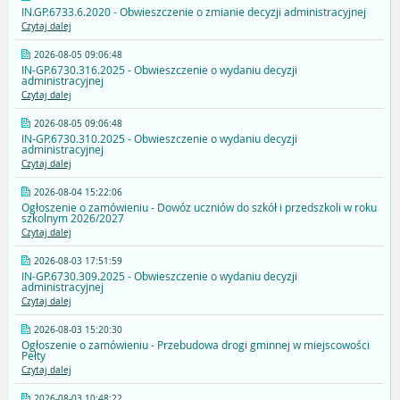
IN.GP.6733.6.2020 - Obwieszczenie o zmianie decyzji administracyjnej
Czytaj dalej
2026-08-05 09:06:48
IN-GP.6730.316.2025 - Obwieszczenie o wydaniu decyzji
administracyjnej
Czytaj dalej
2026-08-05 09:06:48
IN-GP.6730.310.2025 - Obwieszczenie o wydaniu decyzji
administracyjnej
Czytaj dalej
2026-08-04 15:22:06
Ogłoszenie o zamówieniu - Dowóz uczniów do szkół i przedszkoli w roku
szkolnym 2026/2027
Czytaj dalej
2026-08-03 17:51:59
IN-GP.6730.309.2025 - Obwieszczenie o wydaniu decyzji
administracyjnej
Czytaj dalej
2026-08-03 15:20:30
Ogłoszenie o zamówieniu - Przebudowa drogi gminnej w miejscowości
Pełty
Czytaj dalej
2026-08-03 10:48:22