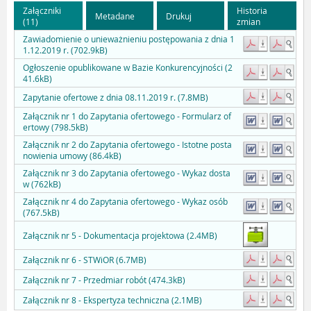
Załączniki
Historia
Metadane
Drukuj
(11)
zmian
Zawiadomienie o unieważnieniu postępowania z dnia 1
1.12.2019 r. (702.9kB)
Ogłoszenie opublikowane w Bazie Konkurencyjności (2
41.6kB)
Zapytanie ofertowe z dnia 08.11.2019 r. (7.8MB)
Załącznik nr 1 do Zapytania ofertowego - Formularz of
ertowy (798.5kB)
Załącznik nr 2 do Zapytania ofertowego - Istotne posta
nowienia umowy (86.4kB)
Załącznik nr 3 do Zapytania ofertowego - Wykaz dosta
w (762kB)
Załącznik nr 4 do Zapytania ofertowego - Wykaz osób
(767.5kB)
Załącznik nr 5 - Dokumentacja projektowa (2.4MB)
Załącznik nr 6 - STWiOR (6.7MB)
Załącznik nr 7 - Przedmiar robót (474.3kB)
Załącznik nr 8 - Ekspertyza techniczna (2.1MB)