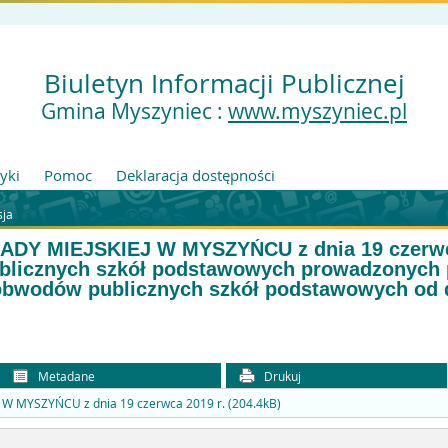
Biuletyn Informacji Publicznej
Gmina Myszyniec :
www.myszyniec.pl
tyki
Pomoc
Deklaracja dostępności
sja
DY MIEJSKIEJ W MYSZYŃCU z dnia 19 czerwca
publicznych szkół podstawowych prowadzonych
 obwodów publicznych szkół podstawowych od 
Metadane
Drukuj
W MYSZYŃCU z dnia 19 czerwca 2019 r. (204.4kB)