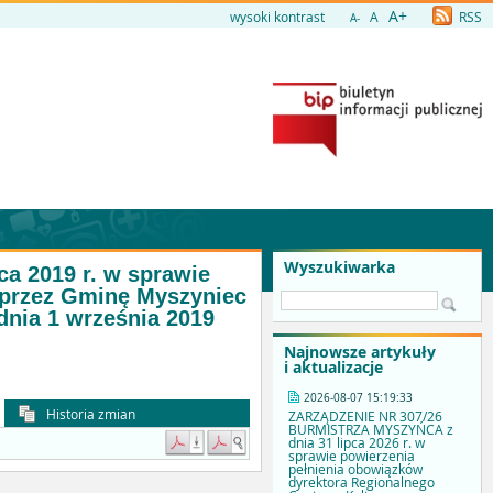
A+
wysoki kontrast
A
RSS
A-
Wyszukiwarka
 2019 r. w sprawie
 przez Gminę Myszyniec
dnia 1 września 2019
Najnowsze artykuły
i aktualizacje
2026-08-07 15:19:33
Historia zmian
ZARZĄDZENIE NR 307/26
BURMISTRZA MYSZYŃCA z
dnia 31 lipca 2026 r. w
sprawie powierzenia
pełnienia obowiązków
dyrektora Regionalnego