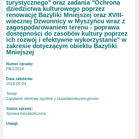
turystycznego" oraz zadania "Ochrona
dziedzictwa kulturowego poprzez
renowację Bazyliki Mniejszej oraz XVIII-
wiecznej Dzwonnicy w Myszyńcu wraz z
zagospodarowaniem terenu - poprawa
dostępności do zasobów kultury poprzez
ich rozwój i efektywne wykorzystanie" w
zakresie dotyczącym obiektu Bazyliki
Mniejszej
Numer sprawy:
PB/1/2018
Data założenia:
2018-05-04
Temat:
Zapytanie ofertowe zgodnie z zasadakonkurencyjności
Status sprawy:
Sprawa niezakończona
Uwagi: