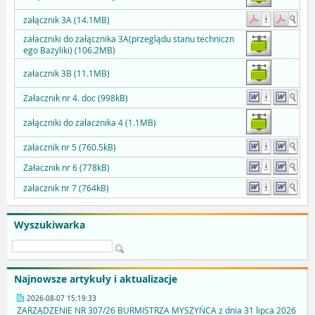
załącznik 3A (14.1MB)
załaczniki do załącznika 3A(przeglądu stanu techniczn
ego Bazyliki) (106.2MB)
załacznik 3B (11.1MB)
Załacznik nr 4. doc (998kB)
załączniki do załacznika 4 (1.1MB)
załacznik nr 5 (760.5kB)
Załacznik nr 6 (778kB)
załacznik nr 7 (764kB)
Wyszukiwarka
Najnowsze artykuły i aktualizacje
2026-08-07 15:19:33
ZARZĄDZENIE NR 307/26 BURMISTRZA MYSZYŃCA z dnia 31 lipca 2026