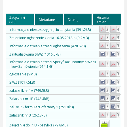
Załączniki
Historia
Metadane
Drukuj
(20)
zmian
Informacja o nierozstrzygnięciu zapytania (391.2kB)
Zmienione ogłoszenie z dnia 16.05.2018 r. (9.2MB)
Informacja o zmianie treści ogłoszenia (428.5kB)
Zaktualizowana SIWZ (1016.5kB)
Informacja o zmianie treści Specyfikacji Istotnych Waru
nków Zamówienia (914.1kB)
ogłoszenie (9MB)
SIWZ (1017.5kB)
załacznik nr 1A (749.5kB)
Załacznik nr 1B (748.4kB)
Zał. nr 2 - formularz ofertowy 1 (751.8kB)
załacznik nr 3 (262.8kB)
Załączniki do PFU - bazylika (79.8MB)