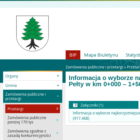
BIP
Mapa Biuletynu
Statys
Zamówienia publiczne i przetargi »
Przetar
Organy
Informacja o wyborze na
Pełty w km 0+000 – 1+5
Gmina
Zamówienia publiczne i
przetargi
Załączniki (1)
Przetargi
Informacja o wyborze najkorzystniejsze
Zamówienia publiczne
(917.4kB)
poniżej 170 tys
Zamówienia zgodnie z
zasadą konkurencyjności