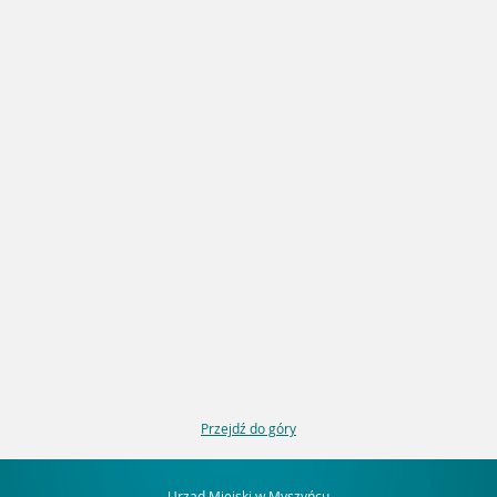
Przejdź do góry
Urząd Miejski w Myszyńcu