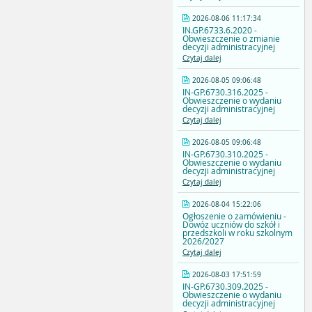
2026-08-06 11:17:34
IN.GP.6733.6.2020 -
Obwieszczenie o zmianie
decyzji administracyjnej
Czytaj dalej
2026-08-05 09:06:48
IN-GP.6730.316.2025 -
Obwieszczenie o wydaniu
decyzji administracyjnej
Czytaj dalej
2026-08-05 09:06:48
IN-GP.6730.310.2025 -
Obwieszczenie o wydaniu
decyzji administracyjnej
Czytaj dalej
2026-08-04 15:22:06
Ogłoszenie o zamówieniu -
Dowóz uczniów do szkół i
przedszkoli w roku szkolnym
2026/2027
Czytaj dalej
2026-08-03 17:51:59
IN-GP.6730.309.2025 -
Obwieszczenie o wydaniu
decyzji administracyjnej