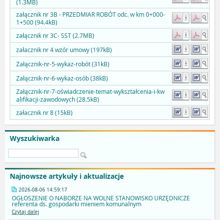
(1.3MB)
załącznik nr 3B - PRZEDMIAR ROBÓT odc. w km 0+000-
1+500 (94.4kB)
załącznik nr 3C- SST (2.7MB)
załacznik nr 4 wzór umowy (197kB)
Załącznik-nr-5-wykaz-robót (31kB)
Załącznik-nr-6-wykaz-osób (38kB)
Załącznik-nr-7-oświadczenie-temat-wykształcenia-i-kw
alifikacji-zawodowych (28.5kB)
załacznik nr 8 (15kB)
Wyszukiwarka
Najnowsze artykuły i aktualizacje
2026-08-06 14:59:17
OGŁOSZENIE O NABORZE NA WOLNE STANOWISKO URZĘDNICZE
referenta ds. gospodarki mieniem komunalnym
Czytaj dalej