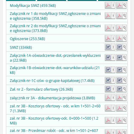
Modyfikacja SIWZ (459.5kB)
Załącznik nr 1 do modyfikacji SIWZ,ogłoszenie o zmiani
e ogłoszenia (358.5kB)
Załącznik nr 2 do modyfikacji SIWZ,ogłoszenie o zmiani
e ogłoszenia (373.8kB)
Ogłoszenie (253.5kB)
SIWZ (334kB)
Załącznik-1A-oświadczenie-dot.-przesłanek-wykluczeni
a (22.9kB)
Załącznik-1B-oświadczenie-dot.-warunków-udzialu (21
kB)
Załącznik-nr-1C-ośw -o-grupie-kapitałowej (17.4kB)
Zał. nr 2 - formularz ofertowy (26.3kB)
załącznik nr 3A - dokumentacja projektowa (3.8MB)
zał. nr 3B - Kosztorys ofertowy - odc. w km 1+501-2+60
7 (1.3MB)
zał. nr 3B - Kosztorys ofertowy-odc. 0+000-1+500 (1.2
MB)
zał. nr 3B - Przedmiar robót - odc. w km 1+501-2+607