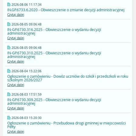
2026-08-06 11:17:34
IN.GP.6733.6.2020 - Obwieszczenie o zmianie decyzji administracyjnej
Czytaj dalej
2026-08-05 09:06:48
IN-GP.6730.316.2025 - Obwieszczenie o wydaniu decyzji
administracyjnej
Czytaj dalej
2026-08-05 09:06:48
IN-GP.6730.310.2025 - Obwieszczenie o wydaniu decyzji
administracyjnej
Czytaj dalej
2026-08-04 15:22:06
Ogłoszenie o zamówieniu - Dowóz uczniów do szkół i przedszkoli w roku
szkolnym 2026/2027
Czytaj dalej
2026-08-03 17:51:59
IN-GP.6730.309.2025 - Obwieszczenie o wydaniu decyzji
administracyjnej
Czytaj dalej
2026-08-03 15:20:30
Ogłoszenie o zamówieniu - Przebudowa drogi gminnej w miejscowości
Pełty
Czytaj dalej