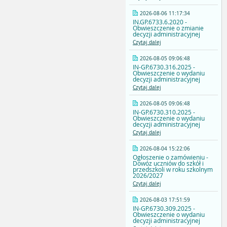
2026-08-06 11:17:34
IN.GP.6733.6.2020 -
Obwieszczenie o zmianie
decyzji administracyjnej
Czytaj dalej
2026-08-05 09:06:48
IN-GP.6730.316.2025 -
Obwieszczenie o wydaniu
decyzji administracyjnej
Czytaj dalej
2026-08-05 09:06:48
IN-GP.6730.310.2025 -
Obwieszczenie o wydaniu
decyzji administracyjnej
Czytaj dalej
2026-08-04 15:22:06
Ogłoszenie o zamówieniu -
Dowóz uczniów do szkół i
przedszkoli w roku szkolnym
2026/2027
Czytaj dalej
2026-08-03 17:51:59
IN-GP.6730.309.2025 -
Obwieszczenie o wydaniu
decyzji administracyjnej