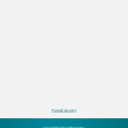
Przejdź do góry
Urząd Miejski w Myszyńcu