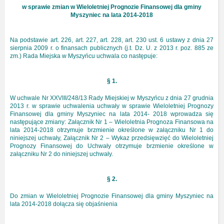
w sprawie zmian w Wieloletniej Prognozie Finansowej dla gminy
Myszyniec na lata 2014-2018
Na podstawie art. 226, art. 227, art. 228, art. 230 ust. 6 ustawy z dnia 27
sierpnia 2009 r. o finansach publicznych (j.t. Dz. U. z 2013 r. poz. 885 ze
zm.) Rada Miejska w Myszyńcu uchwala co następuje:
§ 1.
W uchwale Nr XXVIII/248/13 Rady Miejskiej w Myszyńcu z dnia 27 grudnia
2013 r. w sprawie uchwalenia uchwały w sprawie Wieloletniej Prognozy
Finansowej dla gminy Myszyniec na lata 2014- 2018 wprowadza się
następujące zmiany: Załącznik Nr 1 – Wieloletnia Prognoza Finansowa na
lata 2014-2018 otrzymuje brzmienie określone w załączniku Nr 1 do
niniejszej uchwały, Załącznik Nr 2 – Wykaz przedsięwzięć do Wieloletniej
Prognozy Finansowej do Uchwały otrzymuje brzmienie określone w
załączniku Nr 2 do niniejszej uchwały.
§ 2.
Do zmian w Wieloletniej Prognozie Finansowej dla gminy Myszyniec na
lata 2014-2018 dołącza się objaśnienia