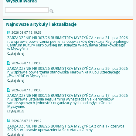
Wyszukiwarka
Najnowsze artykuły i aktualizacje
2026-08-07 15:19:33
ZARZĄDZENIE NR 307/26 BURMISTRZA MYSZYŃCA z dnia 31 lipca 2026
r. w sprawie powierzenia pełnienia obowiązków dyrektora Regionalnego
Centrum Kultury Kurpiowskiej im. Księdza Władysława Skierkowskiego
w Myszyńcu
Czytaj dalej
2026-08-07 15:19:33
ZARZĄDZENIE NR 303/26 BURMISTRZA MYSZYŃCA z dnia 29 lipca 2026
r. w sprawie powierzenia stanowiska Kierownika Klubu Dziecięcego
„Pszczółki” w Myszyńcu
Czytaj dalej
2026-08-07 15:19:33
ZARZĄDZENIE NR 300/26 BURMISTRZA MYSZYŃCA z dnia 17 lipca 2026
r. w sprawie ustalenia Regulaminu wynagradzania kierowników
samorządowych jednostek organizacyjnych podległych Gminie
Myszyniec
Czytaj dalej
2026-08-07 15:19:12
ZARZĄDZENIE NR 288/26 BURMISTRZA MYSZYŃCA z dnia 17 czerwca
2026 r. w sprawie upoważnienia Sekretarza Gminy
Czytaj dalej