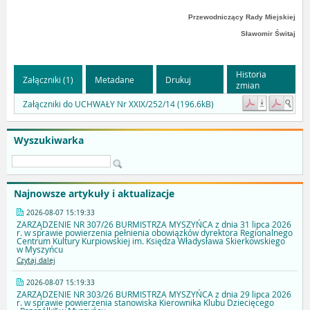
Przewodniczący Rady Miejskiej
Sławomir Świtaj
Historia
Załączniki (1)
Metadane
Drukuj
zmian
Załączniki do UCHWAŁY Nr XXIX/252/14 (196.6kB)
Wyszukiwarka
Najnowsze artykuły i aktualizacje
2026-08-07 15:19:33
ZARZĄDZENIE NR 307/26 BURMISTRZA MYSZYŃCA z dnia 31 lipca 2026
r. w sprawie powierzenia pełnienia obowiązków dyrektora Regionalnego
Centrum Kultury Kurpiowskiej im. Księdza Władysława Skierkowskiego
w Myszyńcu
Czytaj dalej
2026-08-07 15:19:33
ZARZĄDZENIE NR 303/26 BURMISTRZA MYSZYŃCA z dnia 29 lipca 2026
r. w sprawie powierzenia stanowiska Kierownika Klubu Dziecięcego