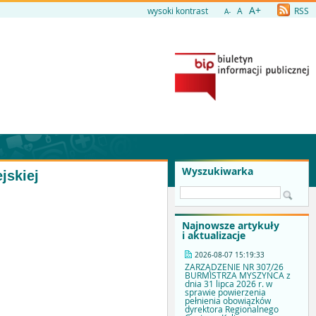
A+
wysoki kontrast
A
RSS
A-
Wyszukiwarka
jskiej
Najnowsze artykuły
i aktualizacje
2026-08-07 15:19:33
ZARZĄDZENIE NR 307/26
BURMISTRZA MYSZYŃCA z
dnia 31 lipca 2026 r. w
sprawie powierzenia
pełnienia obowiązków
dyrektora Regionalnego