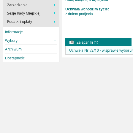
Zarządzenia
Uchwała wchodzi w życie:
Sesje Rady Miejskiej
z dniem podjęcia
Podatki i opłaty
Informacje
Wybory
Załączniki (1)
Archiwum
Uchwała Nr I/3/10 - w sprawie wyboru
Dostępność