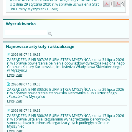
U z dnia 29 stycznia 2020 r. w sprawie uchwalenia Stat
utu Gminy Myszyniec (1.3MB)
Wyszukiwarka
Najnowsze artykuły i aktualizacje
2026-08-07 15:19:33
ZARZĄDZENIE NR 307/26 BURMISTRZA MYSZYŃCA z dnia 31 lipca 2026
r. w sprawie powierzenia pełnienia obowiązków dyrektora Regionalnego
Centrum Kultury Kurpiowskiej im. Księdza Władysława Skierkowskiego
w Myszyńcu
Czytaj dalej
2026-08-07 15:19:33
ZARZĄDZENIE NR 303/26 BURMISTRZA MYSZYŃCA z dnia 29 lipca 2026
r. w sprawie powierzenia stanowiska Kierownika Klubu Dziecięcego
„Pszczółki” w Myszyńcu
Czytaj dalej
2026-08-07 15:19:33
ZARZĄDZENIE NR 300/26 BURMISTRZA MYSZYŃCA z dnia 17 lipca 2026
r. w sprawie ustalenia Regulaminu wynagradzania kierowników
samorządowych jednostek organizacyjnych podległych Gminie
Myszyniec
Czytaj dalej