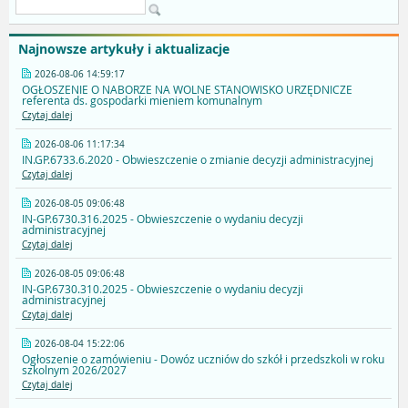
Najnowsze artykuły i aktualizacje
2026-08-06 14:59:17
OGŁOSZENIE O NABORZE NA WOLNE STANOWISKO URZĘDNICZE
referenta ds. gospodarki mieniem komunalnym
Czytaj dalej
2026-08-06 11:17:34
IN.GP.6733.6.2020 - Obwieszczenie o zmianie decyzji administracyjnej
Czytaj dalej
2026-08-05 09:06:48
IN-GP.6730.316.2025 - Obwieszczenie o wydaniu decyzji
administracyjnej
Czytaj dalej
2026-08-05 09:06:48
IN-GP.6730.310.2025 - Obwieszczenie o wydaniu decyzji
administracyjnej
Czytaj dalej
2026-08-04 15:22:06
Ogłoszenie o zamówieniu - Dowóz uczniów do szkół i przedszkoli w roku
szkolnym 2026/2027
Czytaj dalej