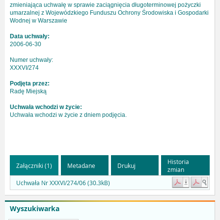
zmieniająca uchwałę w sprawie zaciągnięcia długoterminowej pożyczki
umarzalnej z Wojewódzkiego Funduszu Ochrony Środowiska i Gospodarki
Wodnej w Warszawie
Data uchwały:
2006-06-30
Numer uchwały:
XXXVI/274
Podjęta przez:
Radę Miejską
Uchwała wchodzi w życie:
Uchwała wchodzi w życie z dniem podjęcia.
Historia
Załączniki (1)
Metadane
Drukuj
zmian
Uchwała Nr XXXVI/274/06 (30.3kB)
Wyszukiwarka