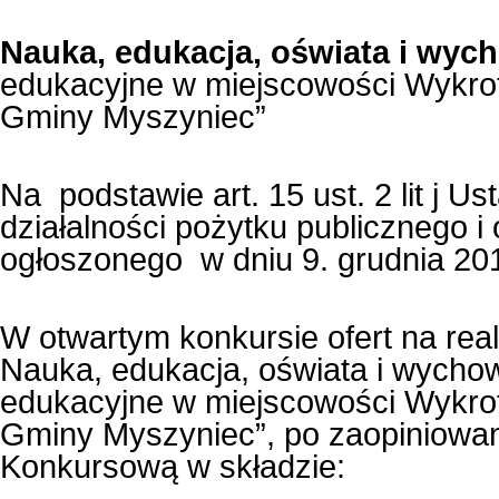
Nauka, edukacja, oświata i wyc
edukacyjne w miejscowości Wykrot d
Gminy Myszyniec”
Na podstawie art. 15 ust. 2 lit j Us
działalności pożytku publicznego i 
ogłoszonego w dniu 9. grudnia 201
W otwartym konkursie ofert na real
Nauka, edukacja, oświata i wycho
edukacyjne w miejscowości Wykrot d
Gminy Myszyniec”, po zaopiniowani
Konkursową w składzie: