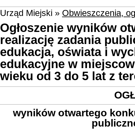
Urząd Miejski »
Obwieszczenia, og
Ogłoszenie wyników otw
realizację zadania publ
edukacja, oświata i wyc
edukacyjne w miejscowo
wieku od 3 do 5 lat z 
OGŁ
wyników otwartego konkur
publiczn