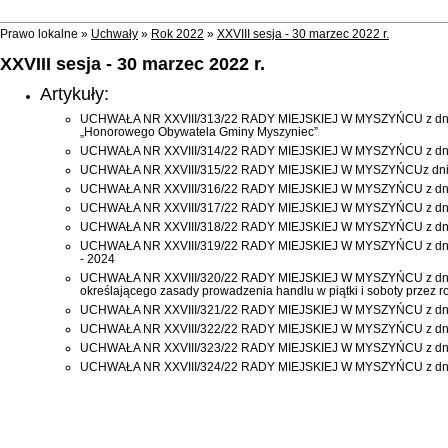
Prawo lokalne »
Uchwały
»
Rok 2022
»
XXVIII sesja - 30 marzec 2022 r.
XXVIII sesja - 30 marzec 2022 r.
Artykuły:
UCHWAŁA NR XXVIII/313/22 RADY MIEJSKIEJ W MYSZYŃCU z dnia 30 
„Honorowego Obywatela Gminy Myszyniec”
UCHWAŁA NR XXVIII/314/22 RADY MIEJSKIEJ W MYSZYŃCU z dnia 30
UCHWAŁA NR XXVIII/315/22 RADY MIEJSKIEJ W MYSZYŃCUz dnia 30 
UCHWAŁA NR XXVIII/316/22 RADY MIEJSKIEJ W MYSZYŃCU z dnia 30
UCHWAŁA NR XXVIII/317/22 RADY MIEJSKIEJ W MYSZYŃCU z dnia 3
UCHWAŁA NR XXVIII/318/22 RADY MIEJSKIEJ W MYSZYŃCU z dnia 30
UCHWAŁA NR XXVIII/319/22 RADY MIEJSKIEJ W MYSZYŃCU z dnia 30 
- 2024
UCHWAŁA NR XXVIII/320/22 RADY MIEJSKIEJ W MYSZYŃCU z dnia 30 
określającego zasady prowadzenia handlu w piątki i soboty przez 
UCHWAŁA NR XXVIII/321/22 RADY MIEJSKIEJ W MYSZYŃCU z dnia 30
UCHWAŁA NR XXVIII/322/22 RADY MIEJSKIEJ W MYSZYŃCU z dnia 30 
UCHWAŁA NR XXVIII/323/22 RADY MIEJSKIEJ W MYSZYŃCU z dnia 30
UCHWAŁA NR XXVIII/324/22 RADY MIEJSKIEJ W MYSZYŃCU z dnia 3