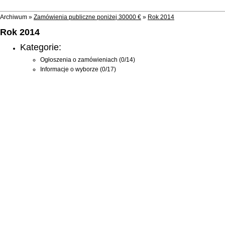
Archiwum »
Zamówienia publiczne poniżej 30000 €
»
Rok 2014
Rok 2014
Kategorie:
Ogłoszenia o zamówieniach
(0/14)
Informacje o wyborze
(0/17)