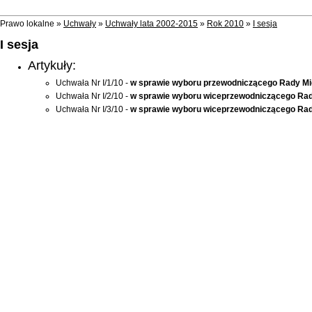
Prawo lokalne »
Uchwały
»
Uchwały lata 2002-2015
»
Rok 2010
»
I sesja
I sesja
Artykuły:
Uchwała Nr I/1/10 -
w sprawie wyboru przewodniczącego Rady Mie
Uchwała Nr I/2/10 -
w sprawie wyboru wiceprzewodniczącego Rady
Uchwała Nr I/3/10 -
w sprawie wyboru wiceprzewodniczącego Rady