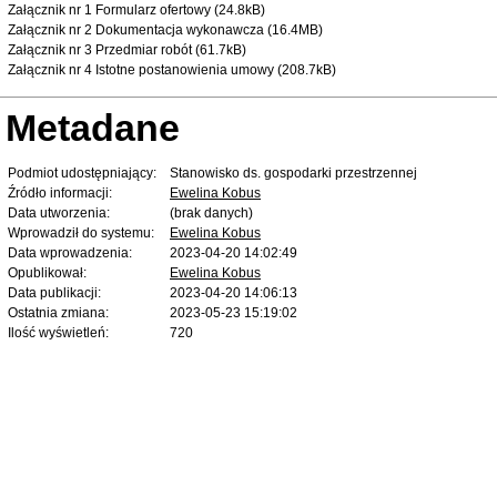
Załącznik nr 1 Formularz ofertowy (24.8kB)
Załącznik nr 2 Dokumentacja wykonawcza (16.4MB)
Załącznik nr 3 Przedmiar robót (61.7kB)
Załącznik nr 4 Istotne postanowienia umowy (208.7kB)
Metadane
Podmiot udostępniający:
Stanowisko ds. gospodarki przestrzennej
Źródło informacji:
Ewelina Kobus
Data utworzenia:
(brak danych)
Wprowadził do systemu:
Ewelina Kobus
Data wprowadzenia:
2023-04-20 14:02:49
Opublikował:
Ewelina Kobus
Data publikacji:
2023-04-20 14:06:13
Ostatnia zmiana:
2023-05-23 15:19:02
Ilość wyświetleń:
720