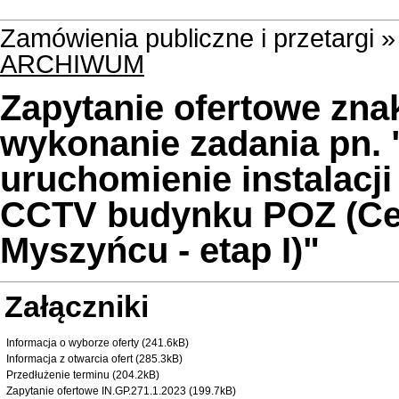
Zamówienia publiczne i przetargi 
ARCHIWUM
Zapytanie ofertowe zna
wykonanie zadania pn. 
uruchomienie instalacji
CCTV budynku POZ (Ce
Myszyńcu - etap I)"
Załączniki
Informacja o wyborze oferty (241.6kB)
Informacja z otwarcia ofert (285.3kB)
Przedłużenie terminu (204.2kB)
Zapytanie ofertowe IN.GP.271.1.2023 (199.7kB)