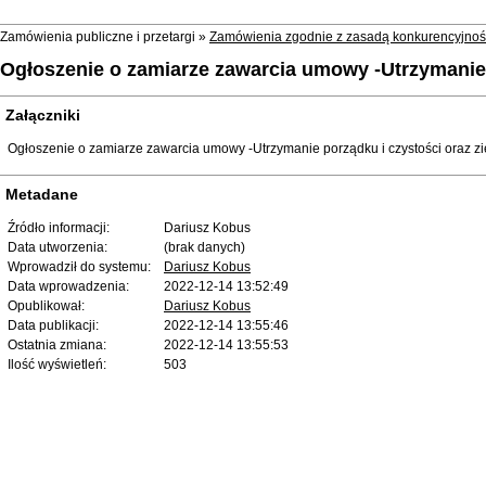
Zamówienia publiczne i przetargi »
Zamówienia zgodnie z zasadą konkurencyjnoś
Ogłoszenie o zamiarze zawarcia umowy -Utrzymanie p
Załączniki
Ogłoszenie o zamiarze zawarcia umowy -Utrzymanie porządku i czystości oraz zi
Metadane
Źródło informacji:
Dariusz Kobus
Data utworzenia:
(brak danych)
Wprowadził do systemu:
Dariusz Kobus
Data wprowadzenia:
2022-12-14 13:52:49
Opublikował:
Dariusz Kobus
Data publikacji:
2022-12-14 13:55:46
Ostatnia zmiana:
2022-12-14 13:55:53
Ilość wyświetleń:
503