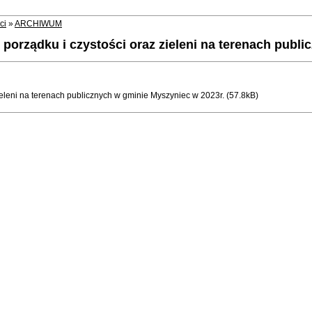
ci
»
ARCHIWUM
orządku i czystości oraz zieleni na terenach publi
eleni na terenach publicznych w gminie Myszyniec w 2023r. (57.8kB)