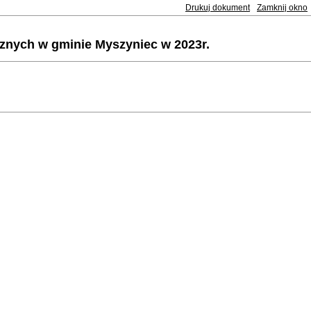
Drukuj dokument
Zamknij okno
cznych w gminie Myszyniec w 2023r.