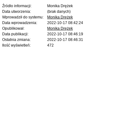
Źródło informacji:
Monika Drężek
Data utworzenia:
(brak danych)
Wprowadził do systemu:
Monika Drężek
Data wprowadzenia:
2022-10-17 08:42:24
Opublikował:
Monika Drężek
Data publikacji:
2022-10-17 08:46:19
Ostatnia zmiana:
2022-10-17 08:46:31
Ilość wyświetleń:
472