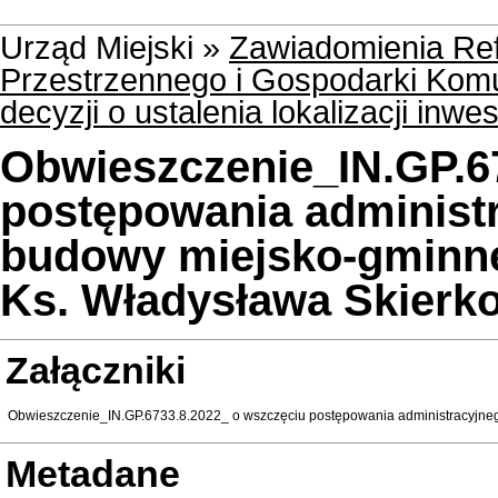
Urząd Miejski »
Zawiadomienia Ref
Przestrzennego i Gospodarki Kom
decyzji o ustalenia lokalizacji inwe
Obwieszczenie_IN.GP.6
postępowania administ
budowy miejsko-gminnej 
Ks. Władysława Skierk
Załączniki
Obwieszczenie_IN.GP.6733.8.2022_ o wszczęciu postępowania administracyjne
Metadane