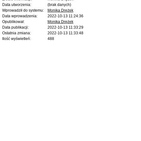
Data utworzenia:
(brak danych)
Wprowadził do systemu:
Monika Drężek
Data wprowadzenia:
2022-10-13 11:24:36
Opublikował:
Monika Drężek
Data publikacji:
2022-10-13 11:33:29
Ostatnia zmiana:
2022-10-13 11:33:48
Ilość wyświetleń:
488