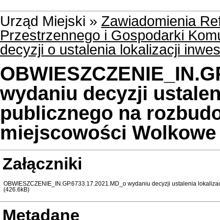
Urząd Miejski »
Zawiadomienia Ref
Przestrzennego i Gospodarki Kom
decyzji o ustalenia lokalizacji inwe
OBWIESZCZENIE_IN.GP
wydaniu decyzji ustaleni
publicznego na rozbud
miejscowości Wolkowe
Załączniki
OBWIESZCZENIE_IN.GP.6733.17.2021.MD_o wydaniu decyzji ustalenia lokalizacj
(426.6kB)
Metadane