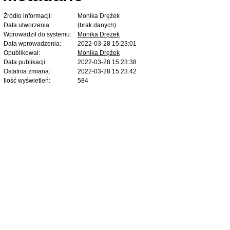
Źródło informacji:
Monika Drężek
Data utworzenia:
(brak danych)
Wprowadził do systemu:
Monika Drężek
Data wprowadzenia:
2022-03-28 15:23:01
Opublikował:
Monika Drężek
Data publikacji:
2022-03-28 15:23:38
Ostatnia zmiana:
2022-03-28 15:23:42
Ilość wyświetleń:
584