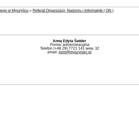
kiego w Myszyńcu
»
Referat Organizacji, Nadzoru i Informatyki ( ON )
Anna Edyta Świder
Pomoc administracyjna
Telefon (+48 29) 7721 141 wew. 32
email:
pom@myszyniec.pl