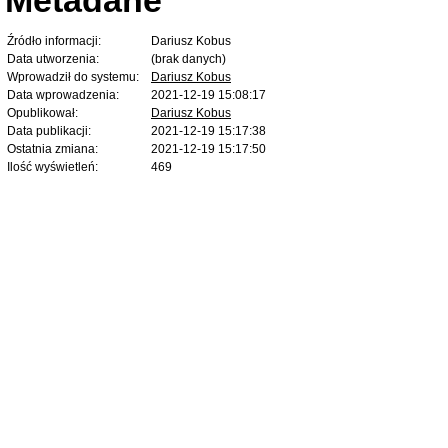
Źródło informacji:
Dariusz Kobus
Data utworzenia:
(brak danych)
Wprowadził do systemu:
Dariusz Kobus
Data wprowadzenia:
2021-12-19 15:08:17
Opublikował:
Dariusz Kobus
Data publikacji:
2021-12-19 15:17:38
Ostatnia zmiana:
2021-12-19 15:17:50
Ilość wyświetleń:
469