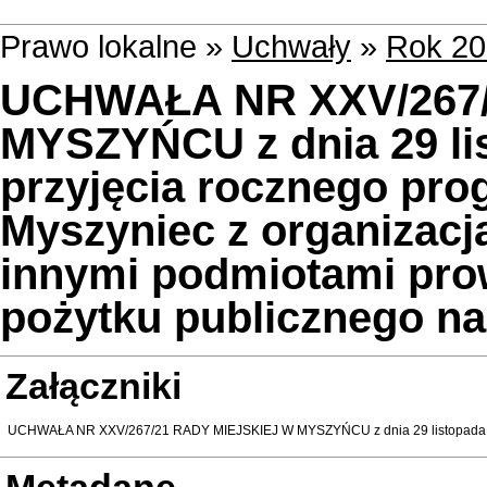
Prawo lokalne »
Uchwały
»
Rok 20
UCHWAŁA NR XXV/267/
MYSZYŃCU z dnia 29 lis
przyjęcia rocznego pr
Myszyniec z organizac
innymi podmiotami pro
pożytku publicznego na
Załączniki
UCHWAŁA NR XXV/267/21 RADY MIEJSKIEJ W MYSZYŃCU z dnia 29 listopada 2
Metadane