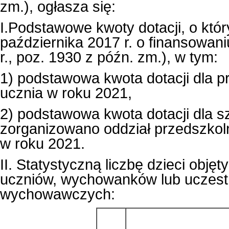
zm.), ogłasza się:
I.Podstawowe kwoty dotacji, o któ
października 2017 r. o finansowa
r., poz. 1930 z późn. zm.), w tym:
1) podstawowa kwota dotacji dla pr
ucznia w roku 2021,
2) podstawowa kwota dotacji dla 
zorganizowano oddział przedszkoln
w roku 2021.
II. Statystyczną liczbę dzieci ob
uczniów, wychowanków lub uczestn
wychowawczych: