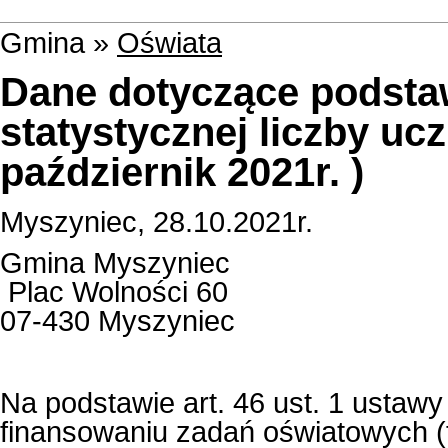
Gmina »
Oświata
Dane dotyczące podstaw
statystycznej liczby ucz
październik 2021r. )
Myszyniec, 28.10.2021r.
Gmina Myszyniec
Plac Wolności 60
07-430 Myszyniec
Na podstawie art. 46 ust. 1 ustawy
finansowaniu zadań oświatowych (t.