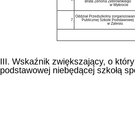
Brata Zenona Żebrowskiego
w Wykrocie
Oddział Przedszkolny zorganizowan
7.
Publicznej Szkole Podstawowej
w Zalesiu
III. Wskaźnik zwiększający, o któr
podstawowej niebędącej szkołą sp