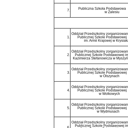
Publiczna Szkoła Podstawowa
7.
w Zalesiu
Oddział Przedszkolny zorganizowan
1.
Publicznej Szkole Podstawowej
im. Armii Krajowej w Krysia
Oddział Przedszkolny zorganizowan
2.
Publicznej Szkole Podstawowej im
Kazimierza Stefanowicza w Myszy
Oddział Przedszkolny zorganizowan
3.
Publicznej Szkole Podstawowej
w Olszynach
Oddział Przedszkolny zorganizowan
4.
Publicznej Szkole Podstawowej
w Wolkowych
Oddział Przedszkolny zorganizowan
5.
Publicznej Szkole Podstawowej
w Wydmusach
Oddział Przedszkolny zorganizowan
Publicznej Szkole Podstawowej im
6.