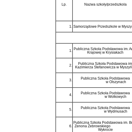
Lp.
Nazwa szkoły/przedszkola
1.
Samorządowe Przedszkole w Myszy
Publiczna Szkoła Podstawowa im. Ar
1.
Krajowej w Krysiakach
Publiczna Szkoła Podstawowa im
2.
Kazimierza Stefanowicza w Myszy
Publiczna Szkoła Podstawowa
3.
w Olszynach
Publiczna Szkoła Podstawowa
4.
w Wolkowych
Publiczna Szkoła Podstawowa
5.
w Wydmusach
Publiczna Szkoła Podstawowa im. B
6.
Zenona Żebrowskiego
Wykrocie