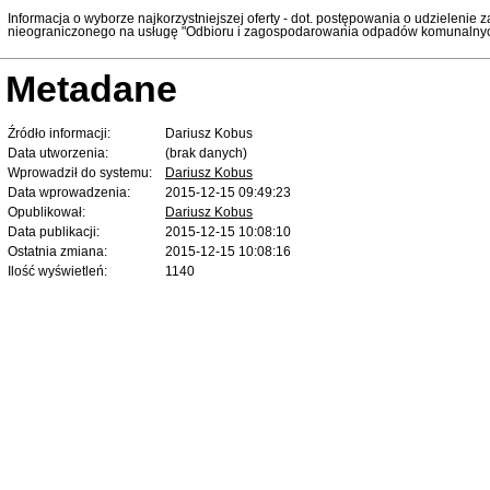
Informacja o wyborze najkorzystniejszej oferty - dot. postępowania o udzieleni
nieograniczonego na usługę "Odbioru i zagospodarowania odpadów komunalnych
Metadane
Źródło informacji:
Dariusz Kobus
Data utworzenia:
(brak danych)
Wprowadził do systemu:
Dariusz Kobus
Data wprowadzenia:
2015-12-15 09:49:23
Opublikował:
Dariusz Kobus
Data publikacji:
2015-12-15 10:08:10
Ostatnia zmiana:
2015-12-15 10:08:16
Ilość wyświetleń:
1140