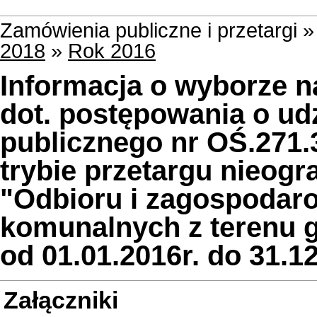
Zamówienia publiczne i przetargi 
2018
»
Rok 2016
Informacja o wyborze na
dot. postępowania o ud
publicznego nr OŚ.271
trybie przetargu nieog
"Odbioru i zagospodar
komunalnych z terenu 
od 01.01.2016r. do 31.12
Załączniki