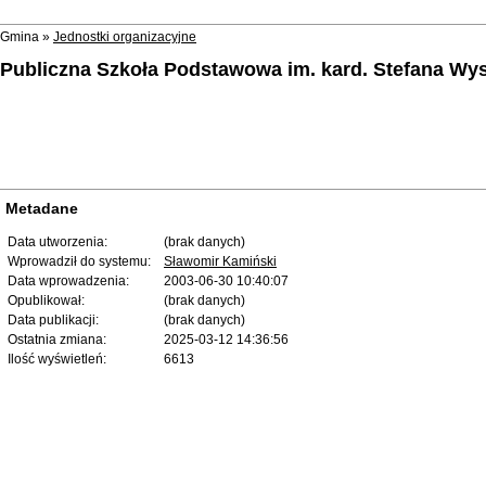
Gmina »
Jednostki organizacyjne
Publiczna Szkoła Podstawowa im. kard. Stefana W
Metadane
Data utworzenia:
(brak danych)
Wprowadził do systemu:
Sławomir Kamiński
Data wprowadzenia:
2003-06-30 10:40:07
Opublikował:
(brak danych)
Data publikacji:
(brak danych)
Ostatnia zmiana:
2025-03-12 14:36:56
Ilość wyświetleń:
6613