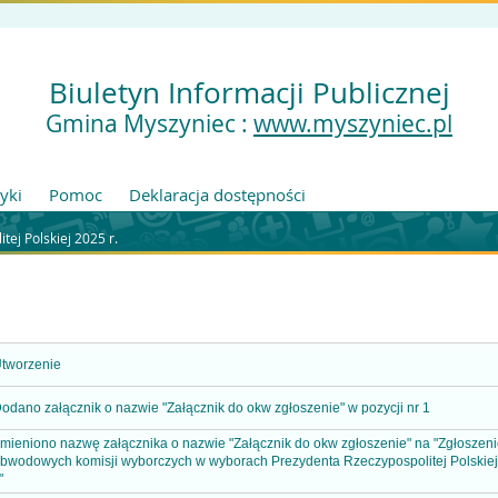
Biuletyn Informacji Publicznej
Gmina Myszyniec :
www.myszyniec.pl
tyki
Pomoc
Deklaracja dostępności
ej Polskiej 2025 r.
tworzenie
odano załącznik o nazwie "Załącznik do okw zgłoszenie" w pozycji nr 1
mieniono nazwę załącznika o nazwie "Załącznik do okw zgłoszenie" na "Zgłosze
bwodowych komisji wyborczych w wyborach Prezydenta Rzeczypospolitej Polskie
"