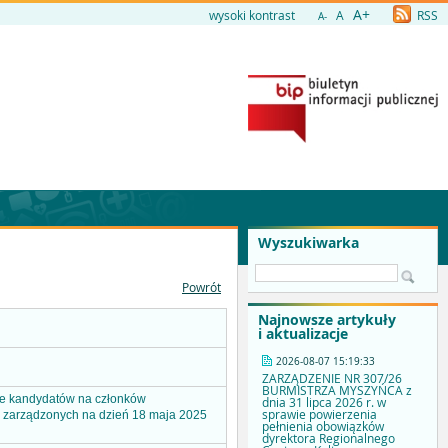
A+
wysoki kontrast
A
RSS
A-
Wyszukiwarka
Powrót
Najnowsze artykuły
i aktualizacje
2026-08-07 15:19:33
ZARZĄDZENIE NR 307/26
BURMISTRZA MYSZYŃCA z
nie kandydatów na członków
dnia 31 lipca 2026 r. w
sprawie powierzenia
j zarządzonych na dzień 18 maja 2025
pełnienia obowiązków
dyrektora Regionalnego