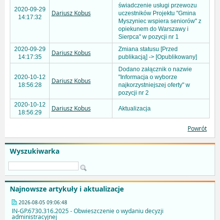
świadczenie usługi przewozu
2020-09-29
Dariusz Kobus
uczestników Projektu "Gmina
14:17:32
Myszyniec wspiera seniorów" z
opiekunem do Warszawy i
Sierpca" w pozycji nr 1
2020-09-29
Zmiana statusu [Przed
Dariusz Kobus
14:17:35
publikacją] -> [Opublikowany]
Dodano załącznik o nazwie
2020-10-12
"Informacja o wyborze
Dariusz Kobus
18:56:28
najkorzystniejszej oferty" w
pozycji nr 2
2020-10-12
Dariusz Kobus
Aktualizacja
18:56:29
Powrót
Wyszukiwarka
Najnowsze artykuły i aktualizacje
2026-08-05 09:06:48
IN-GP.6730.316.2025 - Obwieszczenie o wydaniu decyzji
administracyjnej