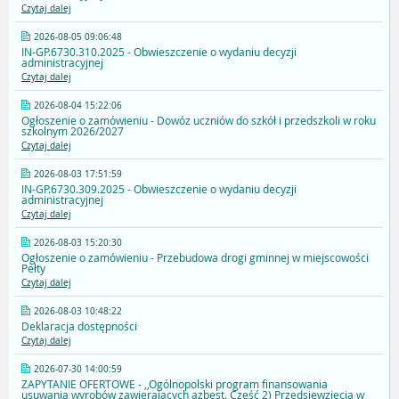
Czytaj dalej
2026-08-05 09:06:48
IN-GP.6730.310.2025 - Obwieszczenie o wydaniu decyzji
administracyjnej
Czytaj dalej
2026-08-04 15:22:06
Ogłoszenie o zamówieniu - Dowóz uczniów do szkół i przedszkoli w roku
szkolnym 2026/2027
Czytaj dalej
2026-08-03 17:51:59
IN-GP.6730.309.2025 - Obwieszczenie o wydaniu decyzji
administracyjnej
Czytaj dalej
2026-08-03 15:20:30
Ogłoszenie o zamówieniu - Przebudowa drogi gminnej w miejscowości
Pełty
Czytaj dalej
2026-08-03 10:48:22
Deklaracja dostępności
Czytaj dalej
2026-07-30 14:00:59
ZAPYTANIE OFERTOWE - ,,Ogólnopolski program finansowania
usuwania wyrobów zawierających azbest. Część 2) Przedsięwzięcia w