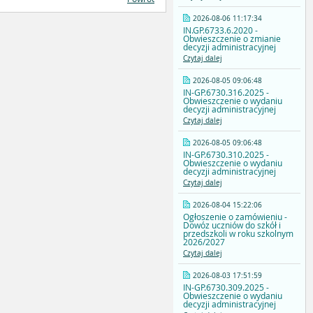
2026-08-06 11:17:34
IN.GP.6733.6.2020 -
Obwieszczenie o zmianie
decyzji administracyjnej
Czytaj dalej
2026-08-05 09:06:48
IN-GP.6730.316.2025 -
Obwieszczenie o wydaniu
decyzji administracyjnej
Czytaj dalej
2026-08-05 09:06:48
IN-GP.6730.310.2025 -
Obwieszczenie o wydaniu
decyzji administracyjnej
Czytaj dalej
2026-08-04 15:22:06
Ogłoszenie o zamówieniu -
Dowóz uczniów do szkół i
przedszkoli w roku szkolnym
2026/2027
Czytaj dalej
2026-08-03 17:51:59
IN-GP.6730.309.2025 -
Obwieszczenie o wydaniu
decyzji administracyjnej