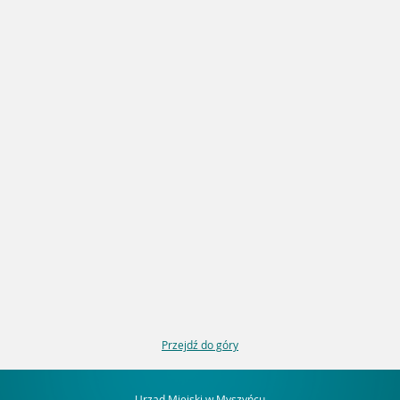
Przejdź do góry
Urząd Miejski w Myszyńcu