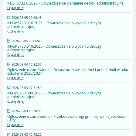
IN.GP.6733.6.2020 - Obwieszczenie o zmianie decyzji administracyjnej
Czytaj dalej
2026-08-05 09:06:48
IN-GP.6730.316.2025 - Obwieszczenie o wydaniu decyzji
administracyjnej
Czytaj dalej
2026-08-05 09:06:48
IN-GP.6730.310.2025 - Obwieszczenie o wydaniu decyzji
administracyjnej
Czytaj dalej
2026-08-04 15:22:06
Ogłoszenie o zamówieniu - Dowóz uczniów do szkół i przedszkoli w roku
szkolnym 2026/2027
Czytaj dalej
2026-08-03 17:51:59
IN-GP.6730.309.2025 - Obwieszczenie o wydaniu decyzji
administracyjnej
Czytaj dalej
2026-08-03 15:20:30
Ogłoszenie o zamówieniu - Przebudowa drogi gminnej w miejscowości
Pełty
Czytaj dalej
2026-08-03 10:48:22