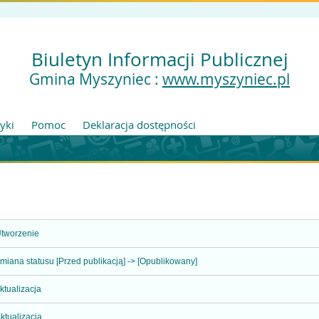
Biuletyn Informacji Publicznej
Gmina Myszyniec :
www.myszyniec.pl
tyki
Pomoc
Deklaracja dostępności
tworzenie
miana statusu [Przed publikacją] -> [Opublikowany]
ktualizacja
ktualizacja