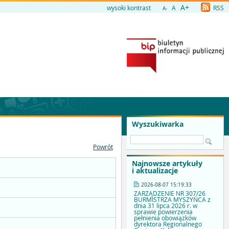
A+
wysoki kontrast
A
RSS
A-
Wyszukiwarka
Powrót
Najnowsze artykuły
i aktualizacje
2026-08-07 15:19:33
ZARZĄDZENIE NR 307/26
BURMISTRZA MYSZYŃCA z
dnia 31 lipca 2026 r. w
sprawie powierzenia
pełnienia obowiązków
dyrektora Regionalnego