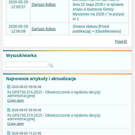
2026-05-29
Dariusz Kobus
dnia 22 maja 2026 r. w sprawie
12:05:57
zmian w budżecie Gminy
Myszyniec na 2026 r." w pozycji
nr 1
2026-05-29
Zmiana statusu [Przed
Dariusz Kobus
12:06:08
publikacją] -> [Opublikowany]
Powrót
Wyszukiwarka
Najnowsze artykuły i aktualizacje
2026-08-05 09:06:48
IN-GP.6730.316.2025 - Obwieszczenie o wydaniu decyzji
administracyjnej
Czytaj dalej
2026-08-05 09:06:48
IN-GP.6730.310.2025 - Obwieszczenie o wydaniu decyzji
administracyjnej
Czytaj dalej
2026-08-04 15:22:06