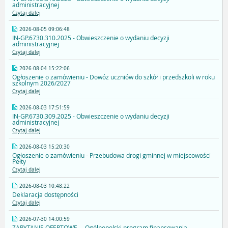
administracyjnej
Czytaj dalej
2026-08-05 09:06:48
IN-GP.6730.310.2025 - Obwieszczenie o wydaniu decyzji
administracyjnej
Czytaj dalej
2026-08-04 15:22:06
Ogłoszenie o zamówieniu - Dowóz uczniów do szkół i przedszkoli w roku
szkolnym 2026/2027
Czytaj dalej
2026-08-03 17:51:59
IN-GP.6730.309.2025 - Obwieszczenie o wydaniu decyzji
administracyjnej
Czytaj dalej
2026-08-03 15:20:30
Ogłoszenie o zamówieniu - Przebudowa drogi gminnej w miejscowości
Pełty
Czytaj dalej
2026-08-03 10:48:22
Deklaracja dostępności
Czytaj dalej
2026-07-30 14:00:59
ZAPYTANIE OFERTOWE - ,,Ogólnopolski program finansowania