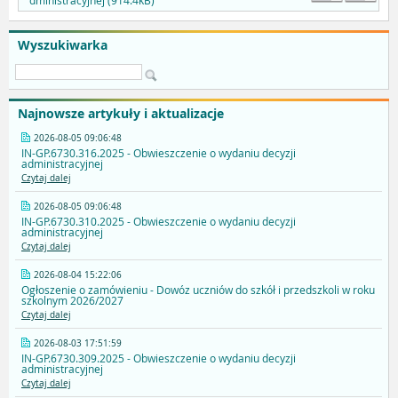
dministracyjnej (914.4kB)
Wyszukiwarka
Najnowsze artykuły i aktualizacje
2026-08-05 09:06:48
IN-GP.6730.316.2025 - Obwieszczenie o wydaniu decyzji
administracyjnej
Czytaj dalej
2026-08-05 09:06:48
IN-GP.6730.310.2025 - Obwieszczenie o wydaniu decyzji
administracyjnej
Czytaj dalej
2026-08-04 15:22:06
Ogłoszenie o zamówieniu - Dowóz uczniów do szkół i przedszkoli w roku
szkolnym 2026/2027
Czytaj dalej
2026-08-03 17:51:59
IN-GP.6730.309.2025 - Obwieszczenie o wydaniu decyzji
administracyjnej
Czytaj dalej